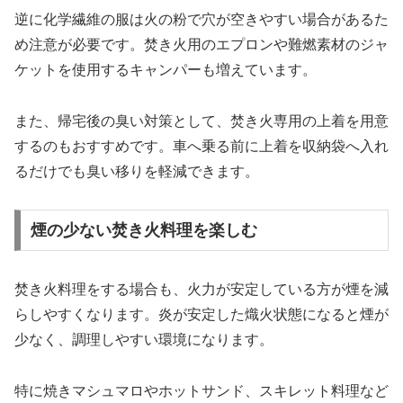
逆に化学繊維の服は火の粉で穴が空きやすい場合があるた
め注意が必要です。焚き火用のエプロンや難燃素材のジャ
ケットを使用するキャンパーも増えています。
また、帰宅後の臭い対策として、焚き火専用の上着を用意
するのもおすすめです。車へ乗る前に上着を収納袋へ入れ
るだけでも臭い移りを軽減できます。
煙の少ない焚き火料理を楽しむ
焚き火料理をする場合も、火力が安定している方が煙を減
らしやすくなります。炎が安定した熾火状態になると煙が
少なく、調理しやすい環境になります。
特に焼きマシュマロやホットサンド、スキレット料理など