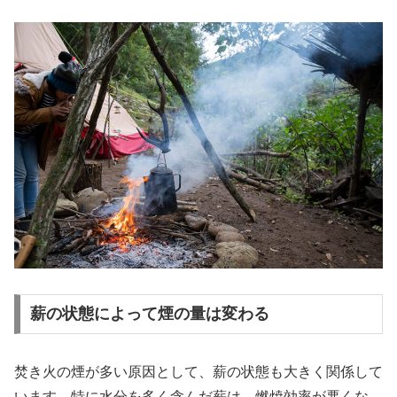
薪の状態によって煙の量は変わる
焚き火の煙が多い原因として、薪の状態も大きく関係して
います。特に水分を多く含んだ薪は、燃焼効率が悪くな