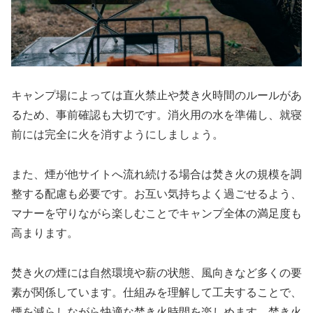
キャンプ場によっては直火禁止や焚き火時間のルールがあ
るため、事前確認も大切です。消火用の水を準備し、就寝
前には完全に火を消すようにしましょう。
また、煙が他サイトへ流れ続ける場合は焚き火の規模を調
整する配慮も必要です。お互い気持ちよく過ごせるよう、
マナーを守りながら楽しむことでキャンプ全体の満足度も
高まります。
焚き火の煙には自然環境や薪の状態、風向きなど多くの要
素が関係しています。仕組みを理解して工夫することで、
煙を減らしながら快適な焚き火時間を楽しめます。焚き火