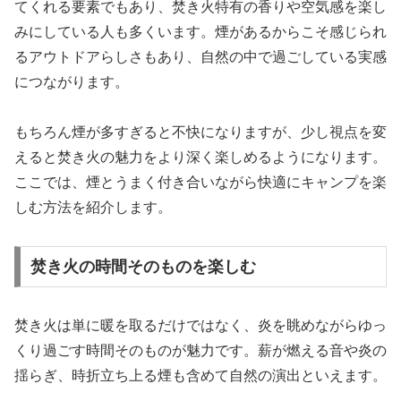
てくれる要素でもあり、焚き火特有の香りや空気感を楽し
みにしている人も多くいます。煙があるからこそ感じられ
るアウトドアらしさもあり、自然の中で過ごしている実感
につながります。
もちろん煙が多すぎると不快になりますが、少し視点を変
えると焚き火の魅力をより深く楽しめるようになります。
ここでは、煙とうまく付き合いながら快適にキャンプを楽
しむ方法を紹介します。
焚き火の時間そのものを楽しむ
焚き火は単に暖を取るだけではなく、炎を眺めながらゆっ
くり過ごす時間そのものが魅力です。薪が燃える音や炎の
揺らぎ、時折立ち上る煙も含めて自然の演出といえます。