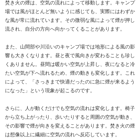
焚き火の煙は、空気の流れによって移動します。キャンプ
場では風がほとんど無いように感じても、実際にはわずか
な風が常に流れています。その微弱な風によって煙が押し
流され、自分の方向へ向かってくることがあります。
また、山間部や川沿いのキャンプ場では地形による風の影
響も大きくなります。昼と夜で風向きが変わることも珍し
くありません。昼間は暖かい空気が上昇し、夜になると冷
たい空気が下へ流れるため、煙の動きも変化します。これ
によって、「さっきまで快適だったのに急に煙が来るよう
になった」という現象が起こるのです。
さらに、人が動くだけでも空気の流れは変化します。椅子
から立ち上がったり、歩いたりすると周囲の空気が動き、
その影響で煙が向きを変えることがあります。焚き火の煙
は想像以上に繊細に空気の流れへ反応しています。