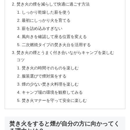
焚き火の煙を減らして快適に過ごす方法
しっかり乾燥した薪を使う
最初にしっかり火を育てる
薪を詰め込みすぎない
風向きを確認して座る位置を変える
二次燃焼タイプの焚き火台を活用する
焚き火の煙とうまく付き合いながらキャンプを楽しむ
コツ
焚き火の時間そのものを楽しむ
服装選びで煙対策をする
煙の少ない焚き火料理を楽しむ
キャンプ場の環境を観察してみる
焚き火マナーを守って安全に楽しむ
焚き火をすると煙が自分の方に向かってく