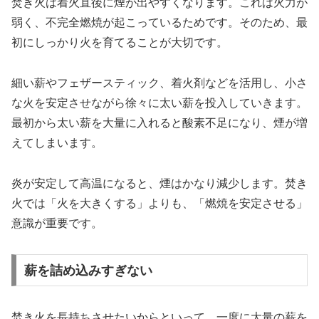
焚き火は着火直後に煙が出やすくなります。これは火力が
弱く、不完全燃焼が起こっているためです。そのため、最
初にしっかり火を育てることが大切です。
細い薪やフェザースティック、着火剤などを活用し、小さ
な火を安定させながら徐々に太い薪を投入していきます。
最初から太い薪を大量に入れると酸素不足になり、煙が増
えてしまいます。
炎が安定して高温になると、煙はかなり減少します。焚き
火では「火を大きくする」よりも、「燃焼を安定させる」
意識が重要です。
薪を詰め込みすぎない
焚き火を長持ちさせたいからといって、一度に大量の薪を