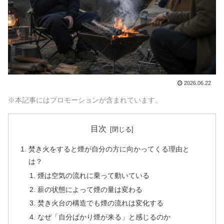
2026.06.22
※本記事にはプロモーションが含まれています。
目次
焚き火をすると煙が自分の方に向かってくる理由と
は？
煙は空気の流れに乗って動いている
薪の状態によって煙の量は変わる
焚き火台の構造でも煙の流れは変化する
なぜ「自分ばかり煙が来る」と感じるのか