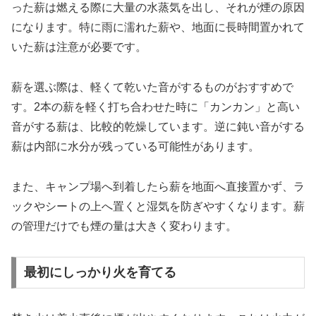
った薪は燃える際に大量の水蒸気を出し、それが煙の原因
になります。特に雨に濡れた薪や、地面に長時間置かれて
いた薪は注意が必要です。
薪を選ぶ際は、軽くて乾いた音がするものがおすすめで
す。2本の薪を軽く打ち合わせた時に「カンカン」と高い
音がする薪は、比較的乾燥しています。逆に鈍い音がする
薪は内部に水分が残っている可能性があります。
また、キャンプ場へ到着したら薪を地面へ直接置かず、ラ
ックやシートの上へ置くと湿気を防ぎやすくなります。薪
の管理だけでも煙の量は大きく変わります。
最初にしっかり火を育てる