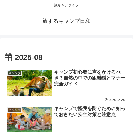
旅キャンライフ
旅するキャンプ日和
2025-08
キャンプ初心者に声をかけるべ
キャンプ
き？自然の中での距離感とマナー
完全ガイド
2025.08.25
キャンプで怪我を防ぐために知っ
キャンプ
ておきたい安全対策と注意点