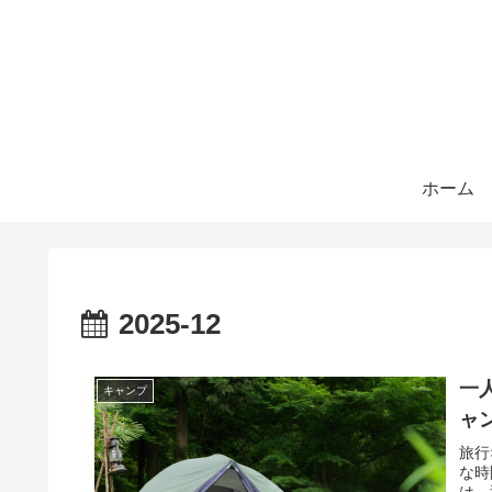
ホーム
2025-12
一
キャンプ
ャ
旅行
な時
は、