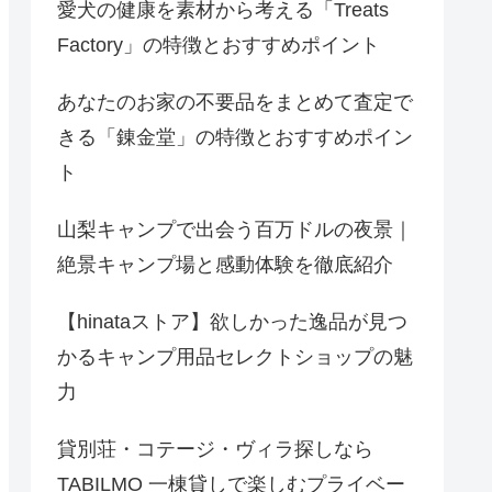
愛犬の健康を素材から考える「Treats
Factory」の特徴とおすすめポイント
あなたのお家の不要品をまとめて査定で
きる「錬金堂」の特徴とおすすめポイン
ト
山梨キャンプで出会う百万ドルの夜景｜
絶景キャンプ場と感動体験を徹底紹介
【hinataストア】欲しかった逸品が見つ
かるキャンプ用品セレクトショップの魅
力
貸別荘・コテージ・ヴィラ探しなら
TABILMO 一棟貸しで楽しむプライベー