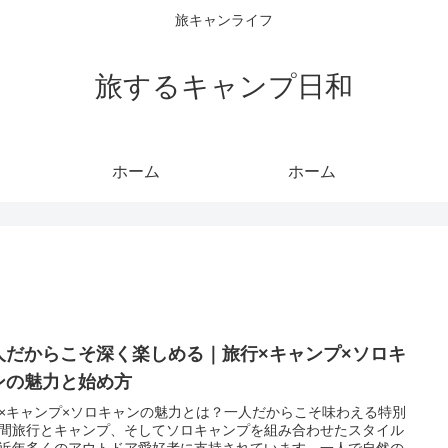
旅キャンライフ
旅するキャンプ日和
ホーム
ホーム
人だからこそ深く楽しめる｜旅行×キャンプ×ソロキ
ンの魅力と始め方
×キャンプ×ソロキャンの魅力とは？一人だからこそ味わえる特別
間旅行とキャンプ、そしてソロキャンプを組み合わせたスタイル
近年多くのアウトドア愛好者に支持されています。一人で自然の