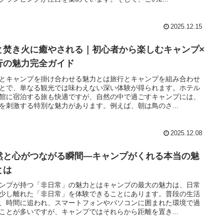
2025.12.15
と焚き火に癒やされる｜初心者から楽しむキャンプ×
行の魅力完全ガイド
とキャンプを掛け合わせる魅力とは旅行とキャンプを組み合わせ
とで、単なる観光では味わえない深い体験が得られます。ホテル
館に宿泊する旅も快適ですが、自然の中で過ごすキャンプには、
を刺激する特別な魅力があります。例えば、朝は鳥のさ...
2025.12.08
然と心がつながる瞬間―キャンプがくれる本当の魅
とは
ンプが持つ「非日常」の魅力とはキャンプの最大の魅力は、日常
少し離れた「非日常」を体験できることにあります。普段の生活
、時間に追われ、スマートフォンやパソコンに囲まれた環境で過
ことが多いですが、キャンプではそれらから距離を置き...