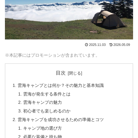
2025.11.03
2026.05.09
※本記事にはプロモーションが含まれています。
目次
雲海キャンプとは何か？その魅力と基本知識
雲海が発生する条件とは
雲海キャンプの魅力
初心者でも楽しめるのか
雲海キャンプを成功させるための準備とコツ
キャンプ地の選び方
必要な装備と持ち物