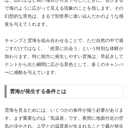
は、山の上など高い場所から見下ろしたときに、雲がまる
で海のように広がって見える現象のことを指します。その
幻想的な景色は、まるで別世界に迷い込んだかのような感
覚を与えてくれます。
キャンプと雲海を組み合わせることで、ただ自然の中で過
ごすだけではなく、「絶景に出会う」という特別な体験が
加わります。特に朝方に発生しやすい雲海は、早起きして
テントから出た瞬間に広がる景色として、多くのキャンパ
ーに感動を与えています。
雲海が発生する条件とは
雲海を見るためには、いくつかの条件が揃う必要がありま
す。まず重要なのは「気温差」です。夜間に地面付近の空
気が冷やされ、上空との温度差が生まれることで霧が発生