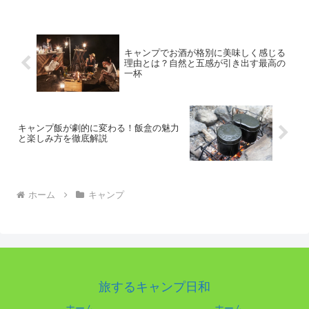
にぎわいなど、夏ならではの空気を感じ
られる時間は何度体験して...
キャンプでお酒が格別に美味しく感じる
理由とは？自然と五感が引き出す最高の
一杯
キャンプ飯が劇的に変わる！飯盒の魅力
と楽しみ方を徹底解説
ホーム
キャンプ
旅するキャンプ日和
ホーム
ホーム