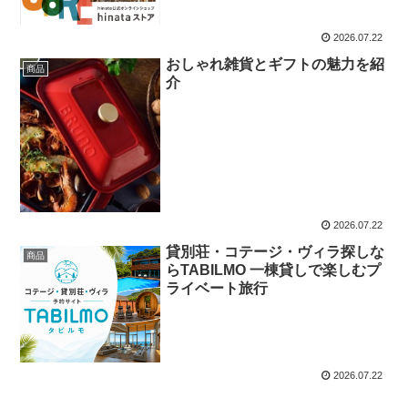
2026.07.22
おしゃれ雑貨とギフトの魅力を紹
商品
介
2026.07.22
貸別荘・コテージ・ヴィラ探しな
商品
らTABILMO 一棟貸しで楽しむプ
ライベート旅行
2026.07.22