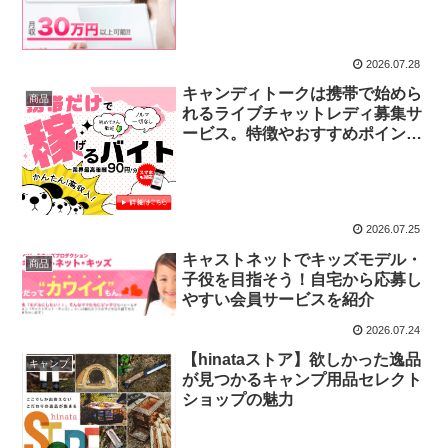
2026.07.28
キャンディトークは携帯で始めら
商品
れるライブチャットレディ募集サ
ービス。特徴やおすすめポイント
を紹介
2026.07.25
キャストネットでキッズモデル・
商品
子役を目指そう！自宅から応募し
やすい会員サービスを紹介
2026.07.24
【hinataストア】欲しかった逸品
キャンプ
が見つかるキャンプ用品セレクト
ショップの魅力