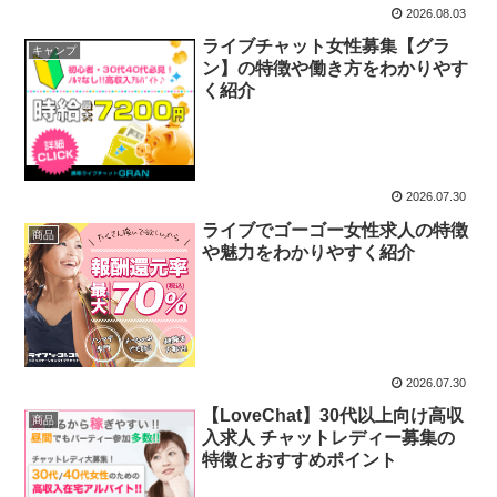
2026.08.03
ライブチャット女性募集【グラ
キャンプ
ン】の特徴や働き方をわかりやす
く紹介
2026.07.30
ライブでゴーゴー女性求人の特徴
商品
や魅力をわかりやすく紹介
2026.07.30
【LoveChat】30代以上向け高収
商品
入求人 チャットレディー募集の
特徴とおすすめポイント