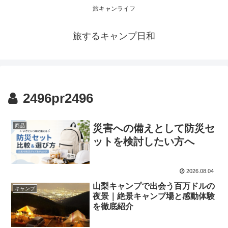
旅キャンライフ
旅するキャンプ日和
2496pr2496
商品
災害への備えとして防災セ
ットを検討したい方へ
2026.08.04
山梨キャンプで出会う百万ドルの
キャンプ
夜景｜絶景キャンプ場と感動体験
を徹底紹介