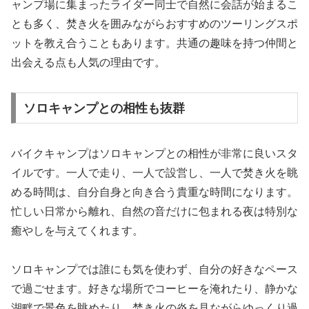
ャンプ場に集まったライダー同士で自然に会話が始まるこ
とも多く、焚き火を囲みながらおすすめのツーリングスポ
ットを教え合うこともあります。共通の趣味を持つ仲間と
出会える点も人気の理由です。
ソロキャンプとの相性も抜群
バイクキャンプはソロキャンプとの相性が非常に良いスタ
イルです。一人で走り、一人で設営し、一人で焚き火を眺
める時間は、自分自身と向き合う貴重な時間になります。
忙しい日常から離れ、自然の音だけに包まれる夜は特別な
癒やしを与えてくれます。
ソロキャンプでは誰にも気を使わず、自分の好きなペース
で過ごせます。好きな場所でコーヒーを淹れたり、静かな
湖畔で景色を眺めたり、焚き火の炎を見ながらゆっくり過