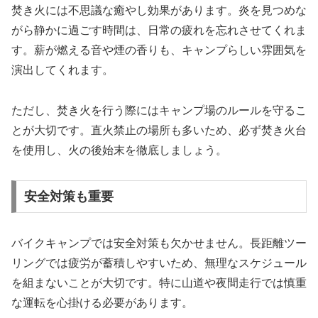
焚き火には不思議な癒やし効果があります。炎を見つめな
がら静かに過ごす時間は、日常の疲れを忘れさせてくれま
す。薪が燃える音や煙の香りも、キャンプらしい雰囲気を
演出してくれます。
ただし、焚き火を行う際にはキャンプ場のルールを守るこ
とが大切です。直火禁止の場所も多いため、必ず焚き火台
を使用し、火の後始末を徹底しましょう。
安全対策も重要
バイクキャンプでは安全対策も欠かせません。長距離ツー
リングでは疲労が蓄積しやすいため、無理なスケジュール
を組まないことが大切です。特に山道や夜間走行では慎重
な運転を心掛ける必要があります。