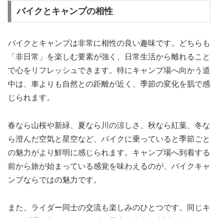
バイクとキャンプの相性
バイクとキャンプは非常に相性の良い趣味です。どちらも
「非日常」を楽しむ要素が強く、日常生活から離れること
で心をリフレッシュできます。特にキャンプ場へ向かう道
中は、車よりも自然との距離が近く、季節の変化を肌で感
じられます。
春なら山桜や新緑、夏なら川の涼しさ、秋なら紅葉、冬な
ら澄んだ空気と星空など、バイクに乗っていると季節ごと
の魅力がより鮮明に感じられます。キャンプ場へ到着する
前から旅が始まっている感覚を味わえるのが、バイクキャ
ンプならではの魅力です。
また、ライダー同士の交流も楽しみのひとつです。同じキ