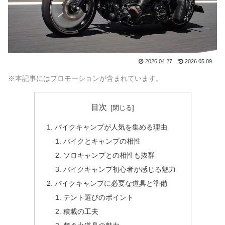
2026.04.27
2026.05.09
※本記事にはプロモーションが含まれています。
目次
バイクキャンプが人気を集める理由
バイクとキャンプの相性
ソロキャンプとの相性も抜群
バイクキャンプ初心者が感じる魅力
バイクキャンプに必要な道具と準備
テント選びのポイント
積載の工夫