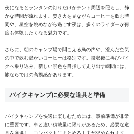
夜になるとランタンの灯りだけがテント周辺を照らし、静
かな時間が流れます。焚き火を見ながらコーヒーを飲む時
間や、星空を眺めながら過ごす夜は、多くのライダーが何
度も体験したくなる魅力です。
さらに、朝のキャンプ場で聞こえる鳥の声や、澄んだ空気
の中で飲む温かいコーヒーは格別です。撤収後に再びバイ
クへ乗り込み、新しい景色を目指して走り出す瞬間には、
旅ならではの高揚感があります。
バイクキャンプに必要な道具と準備
バイクキャンプを快適に楽しむためには、事前準備が非常
に重要です。車と違い積載量に限りがあるため、必要な道
具を厳選し、コンパクトにまとめる工夫が求められます。