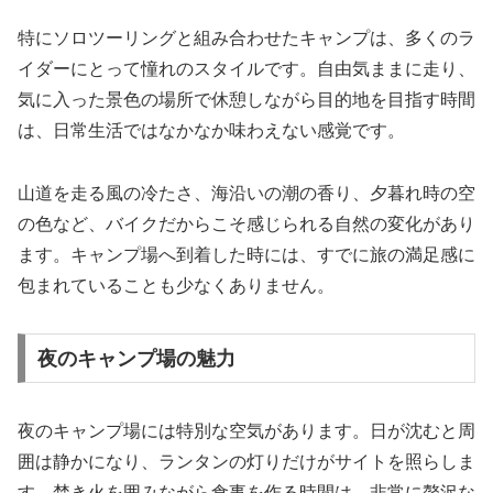
特にソロツーリングと組み合わせたキャンプは、多くのラ
イダーにとって憧れのスタイルです。自由気ままに走り、
気に入った景色の場所で休憩しながら目的地を目指す時間
は、日常生活ではなかなか味わえない感覚です。
山道を走る風の冷たさ、海沿いの潮の香り、夕暮れ時の空
の色など、バイクだからこそ感じられる自然の変化があり
ます。キャンプ場へ到着した時には、すでに旅の満足感に
包まれていることも少なくありません。
夜のキャンプ場の魅力
夜のキャンプ場には特別な空気があります。日が沈むと周
囲は静かになり、ランタンの灯りだけがサイトを照らしま
す。焚き火を囲みながら食事を作る時間は、非常に贅沢な