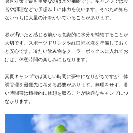
暑さ対策で最も重要なのは水分補給です。キャンプでは設
営や調理などで予想以上に体力を使います。そのため知ら
ないうちに大量の汗をかいていることがあります。
喉が渇いたと感じる前から意識的に水分を補給することが
大切です。スポーツドリンクや経口補水液を準備しておく
と安心です。冷たい飲み物をクーラーボックスに入れてお
けば、休憩時間の楽しみにもなります。
真夏キャンプでは楽しい時間に夢中になりがちですが、体
調管理を最優先に考える必要があります。無理をせず、暑
い時間帯は積極的に休憩を取ることが快適なキャンプにつ
ながります。