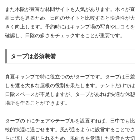
また木陰が豊富な林間サイトも人気があります。木々が直
射日光を遮るため、日向のサイトと比較すると快適性が大
きく向上します。予約時にはキャンプ場の写真や口コミを
確認し、日陰の多さをチェックすることが重要です。
タープは必須装備
真夏キャンプで特に役立つのがタープです。タープは日差
しを遮る大きな屋根の役割を果たします。テントだけでは
日陰スペースが不足しますが、タープがあれば快適な休憩
場所を作ることができます。
タープの下にチェアやテーブルを設置すれば、日中でも比
較的快適に過ごせます。風が通るように設営することでさ
らに涼しく感じられるため、風向きを意識した設営も大切