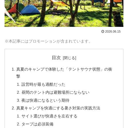
2026.06.15
※本記事にはプロモーションが含まれています。
目次
真夏のキャンプで体験した「テントサウナ状態」の衝
撃
設営時が最も過酷だった
昼間のテント内は避難場所にならない
夜は快適になるという期待
真夏キャンプを快適にする暑さ対策の実践方法
サイト選びが快適さを左右する
タープは必須装備