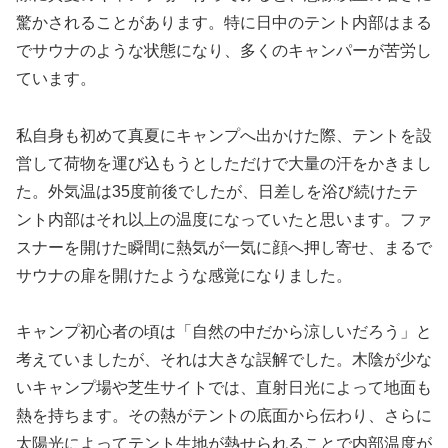
驚かされることがあります。特に日中のテント内部はまる
でサウナのような状態になり、多くのキャンパーが苦労し
ています。
私自身も初めて真夏にキャンプへ出かけた際、テントを設
営して荷物を運び込もうとしただけで大量の汗をかきまし
た。外気温は35度前後でしたが、日差しを浴び続けたテ
ント内部はそれ以上の温度になっていたと思います。ファ
スナーを開けた瞬間に熱気が一気に顔へ押し寄せ、まるで
サウナの扉を開けたような感覚になりました。
キャンプ初心者の頃は「自然の中だから涼しいだろう」と
考えていましたが、それは大きな誤解でした。木陰が少な
いキャンプ場や芝生サイトでは、直射日光によって地面も
熱を持ちます。その熱がテントの底面から伝わり、さらに
太陽光によってテント生地が熱せられることで内部温度が