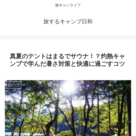
旅キャンライフ
旅するキャンプ日和
真夏のテントはまるでサウナ！？灼熱キャ
ンプで学んだ暑さ対策と快適に過ごすコツ
キャンプ