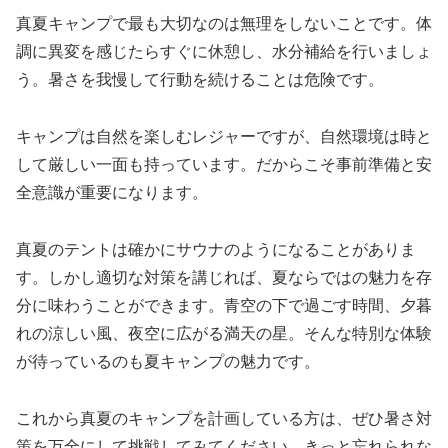
真夏キャンプで最も大切なのは無理をしないことです。体
調に異変を感じたらすぐに休憩し、水分補給を行いましょ
う。暑さを我慢して行動を続けることは危険です。
キャンプは自然を楽しむレジャーですが、自然環境は時と
して厳しい一面も持っています。だからこそ事前準備と安
全意識が重要になります。
真夏のテントは確かにサウナのようになることがありま
す。しかし適切な対策を講じれば、夏ならではの魅力を存
分に味わうことができます。青空の下で過ごす時間、夕暮
れの涼しい風、夜空に広がる満天の星。そんな特別な体験
が待っているのも夏キャンプの魅力です。
これから真夏のキャンプを計画している方は、ぜひ暑さ対
策を万全にして挑戦してみてください。きっと忘れられな