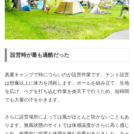
設営時が最も過酷だった
真夏キャンプで特につらいのが設営作業です。テント設営
は想像以上に体力を消耗します。ポールを組み立て、生地
を広げ、ペグを打ち込む作業を炎天下で行うため、短時間
でも大量の汗をかきます。
さらに設営場所によっては風がほとんど吹かないこともあ
ります。無風状態のサイトでは体感温度がさらに高く感じ
られ、作業中に何度も休憩を挟む必要がありました。キャ