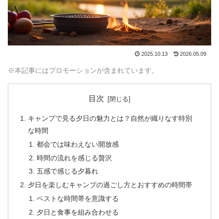
2025.10.13
2026.05.09
※本記事にはプロモーションが含まれています。
目次
キャンプで見る夕日の魅力とは？自然が織りなす特別
な時間
都会では味わえない開放感
時間の流れを感じる贅沢
五感で感じる夕暮れ
夕日を楽しむキャンプの過ごし方とおすすめの時間帯
ベストな時間帯を意識する
夕日と食事を組み合わせる