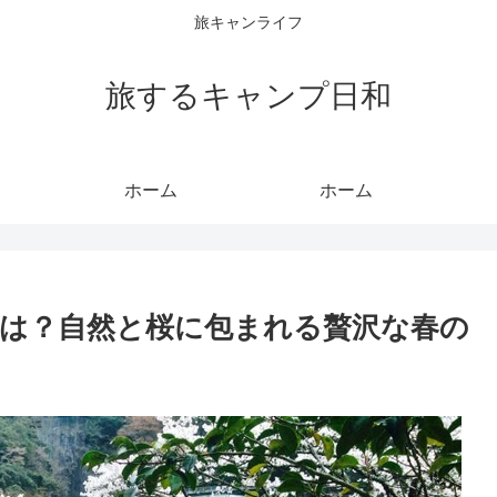
旅キャンライフ
旅するキャンプ日和
ホーム
ホーム
は？自然と桜に包まれる贅沢な春の