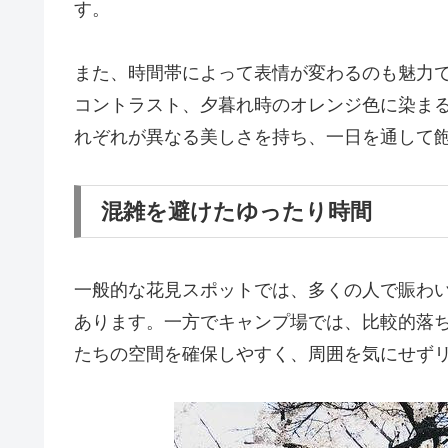
す。
また、時間帯によって表情が変わるのも魅力
コントラスト、夕暮れ時のオレンジ色に染ま
れぞれが異なる美しさを持ち、一日を通して
混雑を避けたゆったり時間
一般的な花見スポットでは、多くの人で賑わ
あります。一方でキャンプ場では、比較的落
たちの空間を確保しやすく、周囲を気にせず