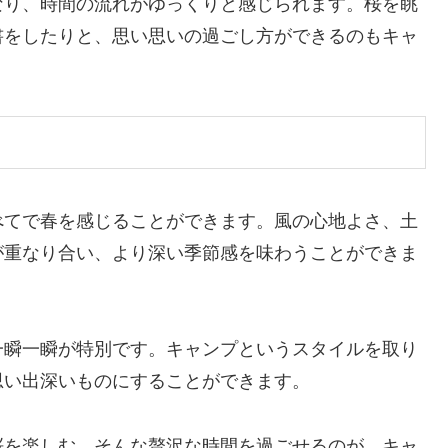
なり、時間の流れがゆっくりと感じられます。桜を眺
書をしたりと、思い思いの過ごし方ができるのもキャ
べてで春を感じることができます。風の心地よさ、土
が重なり合い、より深い季節感を味わうことができま
一瞬一瞬が特別です。キャンプというスタイルを取り
思い出深いものにすることができます。
桜を楽しむ。そんな贅沢な時間を過ごせるのが、キャ