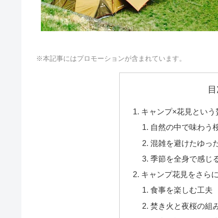
※本記事にはプロモーションが含まれています。
目
キャンプ×花見という
自然の中で味わう
混雑を避けたゆっ
季節を全身で感じ
キャンプ花見をさら
食事を楽しむ工夫
焚き火と夜桜の組