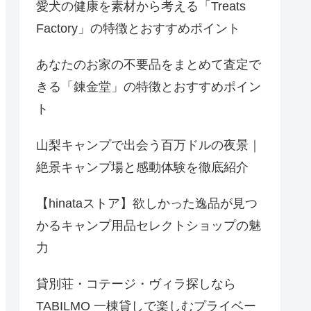
愛犬の健康を素材から考える「Treats
Factory」の特徴とおすすめポイント
あなたのお家の不要品をまとめて査定で
きる「錬金堂」の特徴とおすすめポイン
ト
山梨キャンプで出会う百万ドルの夜景｜
絶景キャンプ場と感動体験を徹底紹介
【hinataストア】欲しかった逸品が見つ
かるキャンプ用品セレクトショップの魅
力
貸別荘・コテージ・ヴィラ探しなら
TABILMO 一棟貸しで楽しむプライベー