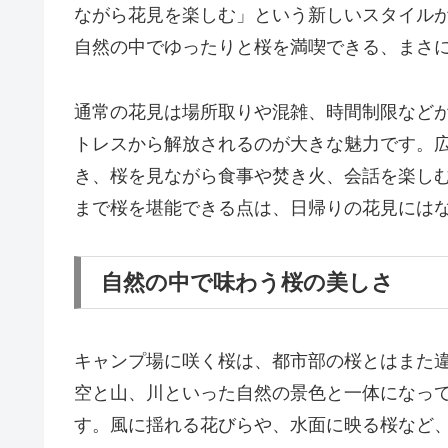
ながら花見を楽しむ」という新しいスタイル
自然の中でゆったりと桜を満喫できる、まさ
通常の花見は場所取りや混雑、時間制限など
トレスから解放されるのが大きな魅力です。
き、桜を見ながら食事や焚き火、会話を楽し
まで桜を堪能できる点は、日帰りの花見には
自然の中で味わう桜の美しさ
キャンプ場に咲く桜は、都市部の桜とはまた
空と山、川といった自然の景色と一体になっ
す。風に揺れる花びらや、水面に映る桜など