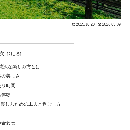
2025.10.20
2026.05.09
次
贅沢な楽しみ方とは
桜の美しさ
たり時間
る体験
に楽しむための工夫と過ごし方
み合わせ