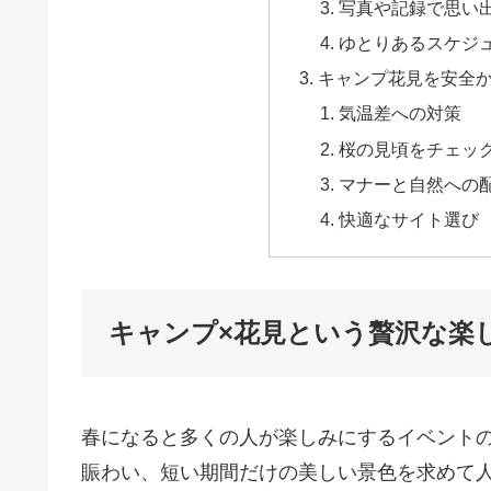
写真や記録で思い
ゆとりあるスケジ
キャンプ花見を安全
気温差への対策
桜の見頃をチェッ
マナーと自然への
快適なサイト選び
キャンプ×花見という贅沢な楽
春になると多くの人が楽しみにするイベント
賑わい、短い期間だけの美しい景色を求めて