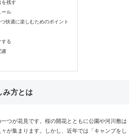
出を残す
ュール
かつ快適に楽しむためのポイント
クする
配慮
しみ方とは
の一つが花見です。桜の開花とともに公園や河川敷は
人々が集まります。しかし、近年では「キャンプをし