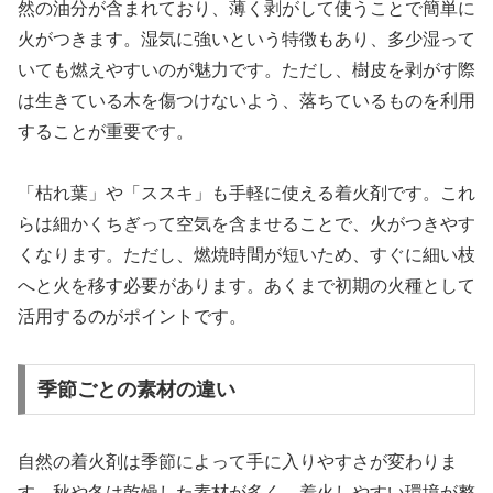
然の油分が含まれており、薄く剥がして使うことで簡単に
火がつきます。湿気に強いという特徴もあり、多少湿って
いても燃えやすいのが魅力です。ただし、樹皮を剥がす際
は生きている木を傷つけないよう、落ちているものを利用
することが重要です。
「枯れ葉」や「ススキ」も手軽に使える着火剤です。これ
らは細かくちぎって空気を含ませることで、火がつきやす
くなります。ただし、燃焼時間が短いため、すぐに細い枝
へと火を移す必要があります。あくまで初期の火種として
活用するのがポイントです。
季節ごとの素材の違い
自然の着火剤は季節によって手に入りやすさが変わりま
す。秋や冬は乾燥した素材が多く、着火しやすい環境が整