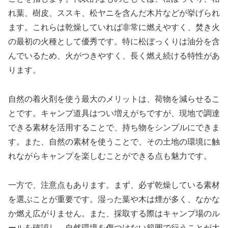
れ葉、樹皮、ススキ、松ヤニを含んだ木片などが挙げられ
ます。これらは乾燥していれば非常に燃えやすく、焚き火
の最初の火種として優秀です。特に松ぼっくりは油分を含
んでいるため、火がつきやすく、長く燃え続ける特性があ
ります。
自然の着火剤を使う最大のメリットは、荷物を減らせるこ
とです。キャンプ道具はつい増えがちですが、現地で調達
できる素材を活用することで、持ち物をシンプルにできま
す。また、自然の素材を使うことで、その土地の環境に触
れながらキャンプを楽しむことができる点も魅力です。
一方で、注意点もあります。まず、必ず乾燥している素材
を選ぶことが重要です。湿った葉や木は煙が多く、なかな
か燃え広がりません。また、採取する際はキャンプ場のル
ールを確認し、自然環境を傷つけない範囲で行うことが大