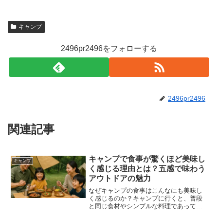
キャンプ
2496pr2496をフォローする
2496pr2496
関連記事
キャンプで食事が驚くほど美味し
キャンプ
く感じる理由とは？五感で味わう
アウトドアの魅力
なぜキャンプの食事はこんなにも美味し
く感じるのか？キャンプに行くと、普段
と同じ食材やシンプルな料理であって
も、なぜか格別に美味しく感じることが