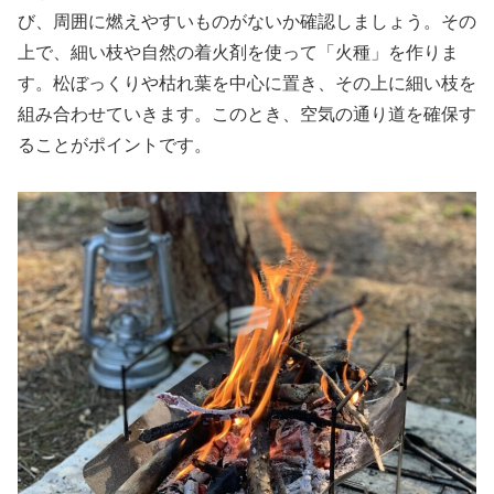
び、周囲に燃えやすいものがないか確認しましょう。その
上で、細い枝や自然の着火剤を使って「火種」を作りま
す。松ぼっくりや枯れ葉を中心に置き、その上に細い枝を
組み合わせていきます。このとき、空気の通り道を確保す
ることがポイントです。