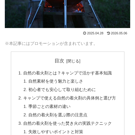
2025.04.28
2026.05.06
※本記事にはプロモーションが含まれています。
目次
自然の着火剤とは？キャンプで活かす基本知識
自然素材を使う魅力と楽しさ
初心者でも安心して取り組むために
キャンプで使える自然の着火剤の具体例と選び方
季節ごとの素材の違い
自然の着火剤を選ぶ際の注意点
自然の着火剤を使った焚き火の実践テクニック
失敗しやすいポイントと対策