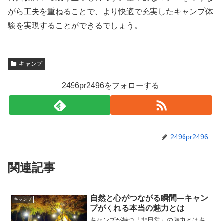
がら工夫を重ねることで、より快適で充実したキャンプ体
験を実現することができるでしょう。
キャンプ
2496pr2496をフォローする
2496pr2496
関連記事
自然と心がつながる瞬間―キャン
キャンプ
プがくれる本当の魅力とは
キャンプが持つ「非日常」の魅力とはキ