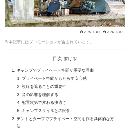
2025.06.09
2026.05.09
※本記事にはプロモーションが含まれています。
目次
キャンプでプライベート空間が重要な理由
プライベート空間がもたらす安心感
視線を遮ることの重要性
音の影響を理解する
配置次第で変わる快適さ
キャンプスタイルとの関係
テントとタープでプライベート空間を作る具体的な方
法