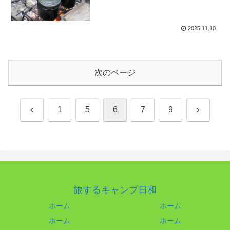
2025.11.10
次のページ
前
次
1
5
6
7
9
へ
へ
旅するキャンプ日和
ホーム
ホーム
ホーム
ホーム