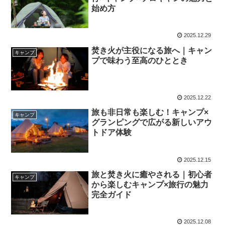
始め方
2025.12.29
焚き火が主役になる旅へ｜キャン
キャンプ
プで味わう至高のひととき
2025.12.22
旅も非日常も楽しむ！キャンプ×
キャンプ
グランピングで広がる新しいアウ
トドア体験
2025.12.15
旅と焚き火に癒やされる｜初心者
キャンプ
から楽しむキャンプ×旅行の魅力
完全ガイド
2025.12.08