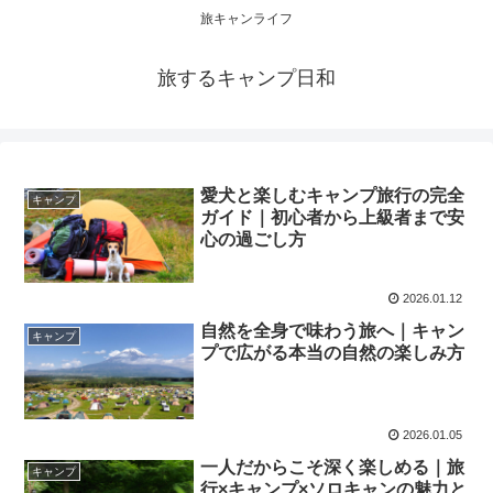
旅キャンライフ
旅するキャンプ日和
愛犬と楽しむキャンプ旅行の完全
キャンプ
ガイド｜初心者から上級者まで安
心の過ごし方
2026.01.12
自然を全身で味わう旅へ｜キャン
キャンプ
プで広がる本当の自然の楽しみ方
2026.01.05
一人だからこそ深く楽しめる｜旅
キャンプ
行×キャンプ×ソロキャンの魅力と